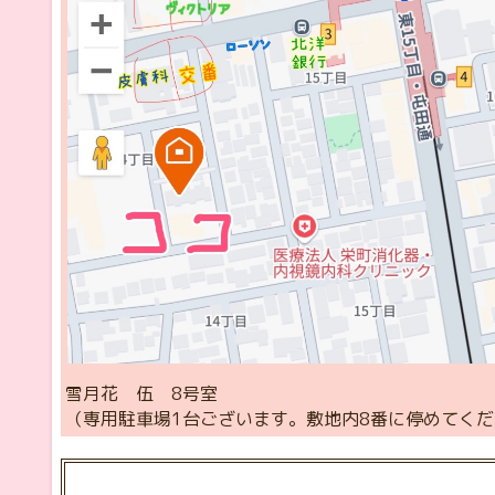
雪月花 伍 8号室
（専用駐車場1台ございます。敷地内8番に停めてく