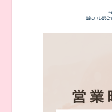
当
誠に申し訳ご