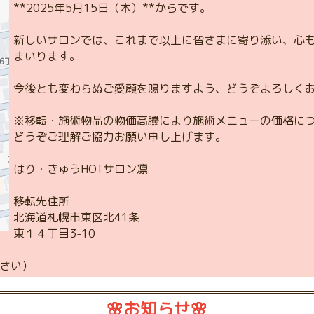
**2025年5月15日（木）**からです。
新しいサロンでは、これまで以上に皆さまに寄り添い、心
まいります。
今後とも変わらぬご愛顧を賜りますよう、どうぞよろしく
※移転・施術物品の物価高騰により施術メニューの価格に
どうぞご理解ご協力お願い申し上げます。
はり・きゅうHOTサロン凛
移転先住所
北海道札幌市東区北41条
東１４丁目3-10
ださい）
🌸お知らせ🌸